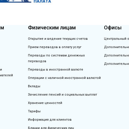
ам
Физическим лицам
Офисы
Открытие и ведение текущих счетов
Центральный о
Прием переводов в оплату услуг
Дополнительны
Переводы по системам денежных
Дополнительны
переводов
Дополнительн
 и
Переводы в иностранной валюте
мателей
Операции с наличной иностранной валютой
Вклады
Зачисление пенсий и социальных выплат
Хранение ценностей
Тарифы
Информация для клиентов
Бланки для физических лиц