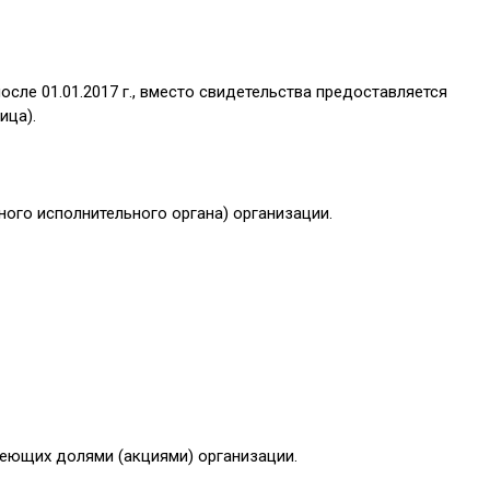
сле 01.01.2017 г., вместо свидетельства предоставляется
ица).
ного исполнительного органа) организации.
деющих долями (акциями) организации.