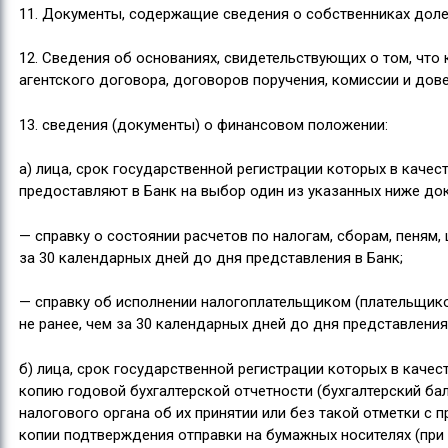
11. Документы, содержащие сведения о собственниках доле
12. Сведения об основаниях, свидетельствующих о том, что 
агентского договора, договоров поручения, комиссии и дове
13. сведения (документы) о финансовом положении:
а) лица, срок государственной регистрации которых в каче
предоставляют в Банк на выбор один из указанных ниже до
— справку о состоянии расчетов по налогам, сборам, пеням
за 30 календарных дней до дня представления в Банк;
— справку об исполнении налогоплательщиком (плательщико
не ранее, чем за 30 календарных дней до дня представления
б) лица, срок государственной регистрации которых в каче
копию годовой бухгалтерской отчетности (бухгалтерский бал
налогового органа об их принятии или без такой отметки с 
копии подтверждения отправки на бумажных носителях (при 