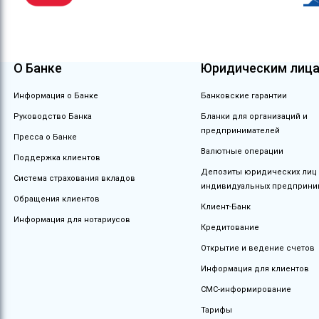
О Банке
Юридическим лиц
Информация о Банке
Банковские гарантии
Руководство Банка
Бланки для организаций и
предпринимателей
Пресса о Банке
Валютные операции
Поддержка клиентов
Депозиты юридических лиц
Система страхования вкладов
индивидуальных предприни
Обращения клиентов
Клиент-Банк
Информация для нотариусов
Кредитование
Открытие и ведение счетов
Информация для клиентов
СМС-информирование
Тарифы