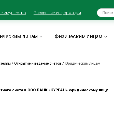
ое имущество
Раскрытие информации
ическим лицам
Физическим лицам
/
/
ателям
Открытие и ведение счетов
Юридическим лицам
етного счета в ООО БАНК «КУРГАН» юридическому лицу