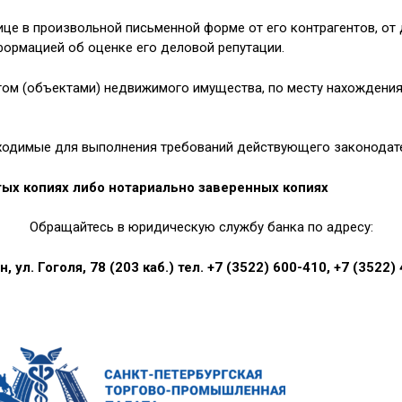
е в произвольной письменной форме от его контрагентов, от 
формацией об оценке его деловой репутации.
ом (объектами) недвижимого имущества, по месту нахождения
бходимые для выполнения требований действующего законодат
ых копиях либо нотариально заверенных копиях
Обращайтесь в юридическую службу банка по адресу:
ан, ул. Гоголя, 78 (203 каб.) тел. +7 (3522) 600-410, +7 (3522)