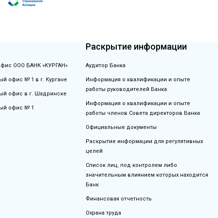
Раскрытие информации
фис ООО БАНК «КУРГАН»
Аудитор Банка
й офис № 1 в г. Кургане
Информация о квалификации и опыте
работы руководителей Банка
й офис в г. Шадринске
Информация о квалификации и опыте
ый офис № 1
работы членов Совета директоров Банка
Официальные документы
Раскрытие информации для регулятивных
целей
Список лиц, под контролем либо
значительным влиянием которых находится
Банк
Финансовая отчетность
Охрана труда