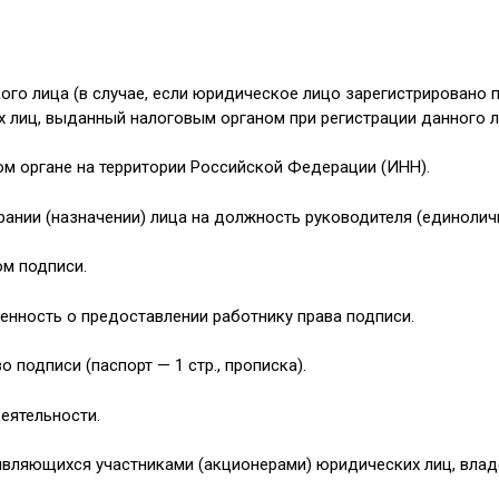
го лица (в случае, если юридическое лицо зарегистрировано по
 лиц, выданный налоговым органом при регистрации данного л
вом органе на территории Российской Федерации (ИНН).
брании (назначении) лица на должность руководителя (единолич
ом подписи.
ренность о предоставлении работнику права подписи.
подписи (паспорт — 1 стр., прописка).
еятельности.
являющихся участниками (акционерами) юридических лиц, вла