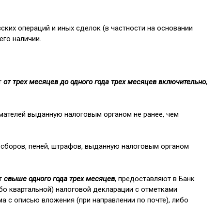
вских операций и иных сделок (в частности на основании
его наличии.
т
от трех месяцев до одного года трех месяцев включительно
,
имателей выданную налоговым органом не ранее, чем
 сборов, пеней, штрафов, выданную налоговым органом
ет
свыше одного года трех месяцев
, предоставляют в Банк
либо квартальной) налоговой декларации с отметками
а с описью вложения (при направлении по почте), либо