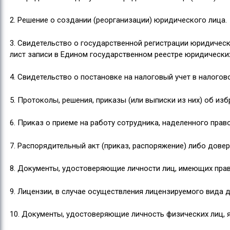
2. Решение о создании (реорганизации) юридического лица.
3. Свидетельство о государственной регистрации юридическо
лист записи в Едином государственном реестре юридических
4. Свидетельство о постановке на налоговый учет в налого
5. Протоколы, решения, приказы (или выписки из них) об из
6. Приказ о приеме на работу сотрудника, наделенного прав
7. Распорядительный акт (приказ, распоряжение) либо дове
8. Документы, удостоверяющие личности лиц, имеющих право 
9. Лицензии, в случае осуществления лицензируемого вида д
10. Документы, удостоверяющие личность физических лиц, 