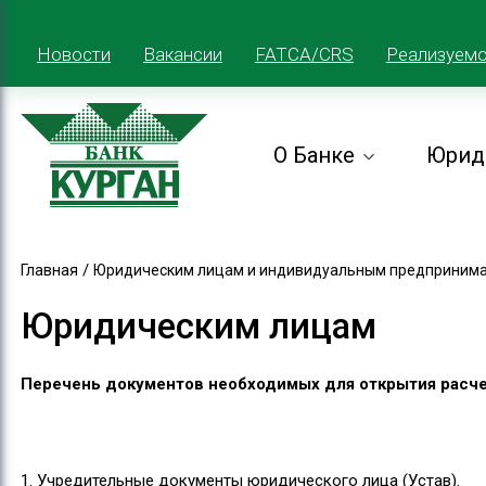
Новости
Вакансии
FATCA/CRS
Реализуем
О Банке
Юрид
/
Главная
Юридическим лицам и индивидуальным предприним
Юридическим лицам
Перечень документов необходимых для открытия расч
1. Учредительные документы юридического лица (Устав).