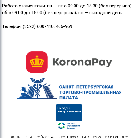
Работа с клиентами: пн — пт с 09:00 до 18:30 (без перерыва),
сб с 09:00 до 15:00 (без перерыва); вс — выходной день.
Телефон: (3522) 600-410, 466-969
Вклады в Банке "КУРГАН" застрахованы в размерах и порядке,