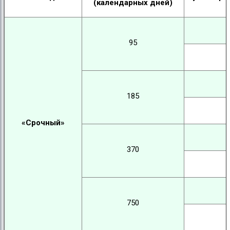
(календарных дней)
95
185
«Срочный»
370
750