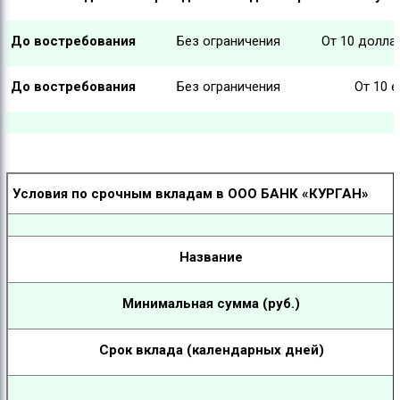
До востребования
Без ограничения
От 10 долл
До востребования
Без ограничения
От 10 
Условия по срочным вкладам в ООО БАНК «КУРГАН»
Название
Минимальная сумма (руб.)
Срок вклада (календарных дней)