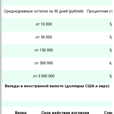
Среднедневные остатки за 30 дней (рублей)
Процентная ст
от 10 000
5,
от 50 000
5,
от 150 000
5,
от 500 000
6,
от 3 000 000
5,
Вклады в иностранной валюте (долларах США и евро)
Вклад
Срок действия договора
Сум