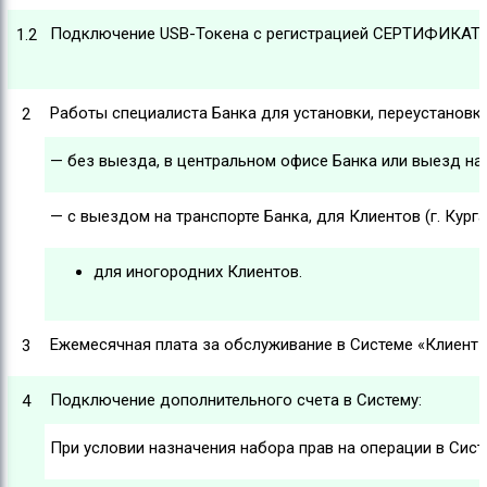
Подключение USB-Токена с регистрацией СЕРТИФИКАТА 
1.2
Работы специалиста Банка для установки, переустановки
2
— без выезда, в центральном офисе Банка или выезд на 
— с выездом на транспорте Банка, для Клиентов (г. Курга
для иногородних Клиентов.
Ежемесячная плата за обслуживание в Системе «Клиент-
3
Подключение дополнительного счета в Систему:
4
При условии назначения набора прав на операции в Сист