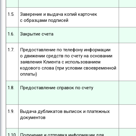
1.5.
Заверение и выдача копий карточек
с образцами подписей
1.6.
Закрытие счета
1.7.
Предоставление по телефону информации
о движении средств по счету на основании
заявления Клиента с использованием
кодового слова (при условии своевременной
оплаты)
1.8.
Предоставление справок по счету
1.9.
Выдача дубликатов выписок и платежных
документов
1.10.
Получение и отправка информации для