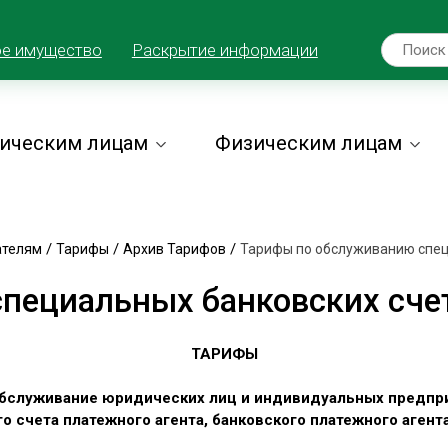
ое имущество
Раскрытие информации
ическим лицам
Физическим лицам
/
/
/
ателям
Тарифы
Архив Тарифов
Тарифы по обслуживанию специ
ециальных банковских счето
ТАРИФЫ
обслуживание юридических лиц и индивидуальных предпр
о счета платежного агента, банковского платежного агента