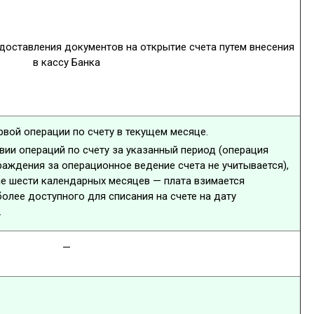
доставления документов на открытие счета путем внесения
в кассу Банка
рвой операции по счету в текущем месяце.
вии операций по счету за указанный период (операция
раждения за операционное ведение счета не учитывается),
ние шести календарных месяцев — плата взимается
более доступного для списания на счете на дату
.
—