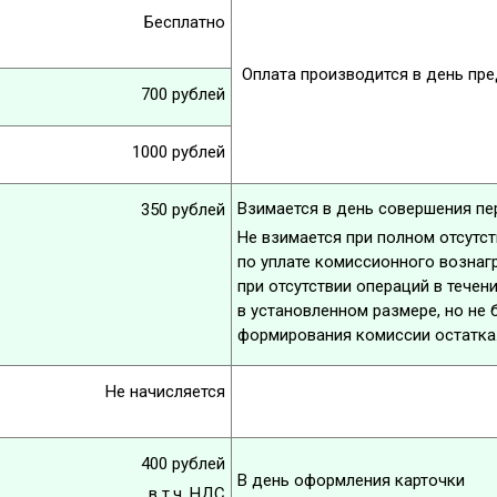
Бесплатно
Оплата производится в день пре
700 рублей
1000 рублей
Взимается в день совершения пе
350 рублей
Не взимается при полном отсутст
по уплате комиссионного вознаг
при отсутствии операций в тече
в установленном размере, но не 
формирования комиссии остатка
Не начисляется
400 рублей
В день оформления карточки
в т.ч. НДС