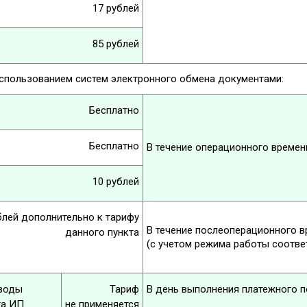
17 рублей
85 рублей
использованием систем электронного обмена документами:
Бесплатно
Бесплатно
В течение операционного времени
10 рублей
блей дополнительно к тарифу
В течение послеоперационного вр
данного пункта
(с учетом режима работы соотв
еводы
Тариф
В день выполнения платежного п
та ИП
не применяется