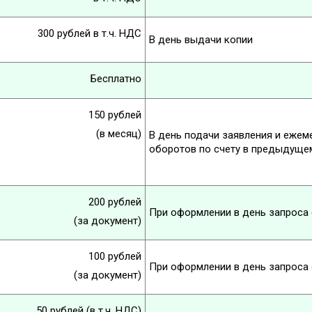
300 рублей в т.ч. НДС
В день выдачи копии
Бесплатно
150 рублей
(в месяц)
В день подачи заявления и ежеме
оборотов по счету в предыдуще
200 рублей
При оформлении в день запроса 
(за документ)
100 рублей
При оформлении в день запроса 
(за документ)
50 рублей (в т.ч. НДС)