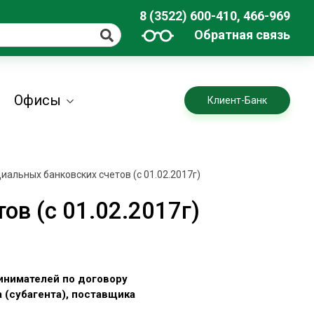
8 (3522) 600-410, 466-969
Обратная связь
Офисы
Клиент-Банк
альных банковских счетов (с 01.02.2017г)
в (с 01.02.2017г)
инимателей по договору
 (субагента), поставщика