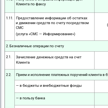
Клиента по факсу
1.11.
Предоставление информации об остатках
и движении средств по счету посредством
СМС
(услуга «СМС — Информирование»)
2. Безналичные операции по счету
2.1.
Зачисление денежных средств на счет
Клиента
2.2.
Прием и исполнение платежных поручений клиента в 
— в бюджеты и внебюджетные фонды
— в пользу банка