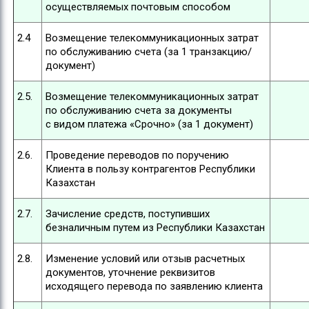
осуществляемых почтовым способом
2.4
Возмещение телекоммуникационных затрат
по обслуживанию счета (за 1 транзакцию/
документ)
2.5.
Возмещение телекоммуникационных затрат
по обслуживанию счета за документы
с видом платежа «Срочно» (за 1 документ)
2.6.
Проведение переводов по поручению
Клиента в пользу контрагентов Республики
Казахстан
2.7.
Зачисление средств, поступивших
безналичным путем из Республики Казахстан
2.8.
Изменение условий или отзыв расчетных
документов, уточнение реквизитов
исходящего перевода по заявлению клиента