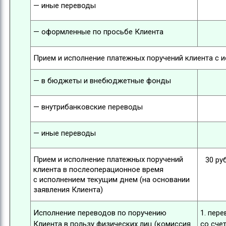
— иные переводы
— оформленные по просьбе Клиента
Прием и исполнение платежных поручений клиента с 
— в бюджеты и внебюджетные фонды
— внутрибанковские переводы
— иные переводы
Прием и исполнение платежных поручений
30 ру
клиента в послеоперационное время
с исполнением текущим днем (на основании
заявления Клиента)
Исполнение переводов по поручению
1. пер
Клиента в пользу физических лиц (комиссия
со сче