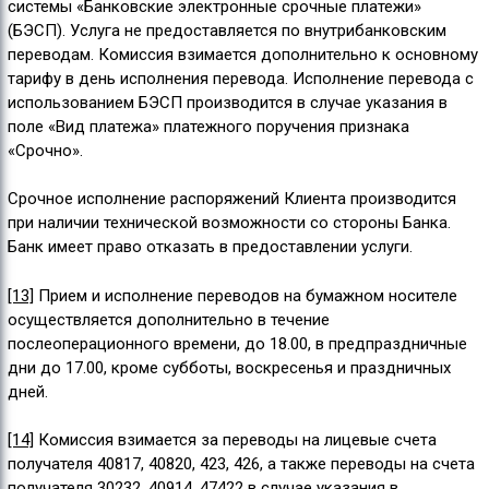
системы «Банковские электронные срочные платежи»
(БЭСП). Услуга не предоставляется по внутрибанковским
переводам. Комиссия взимается дополнительно к основному
тарифу в день исполнения перевода. Исполнение перевода с
использованием БЭСП производится в случае указания в
поле «Вид платежа» платежного поручения признака
«Срочно».
Срочное исполнение распоряжений Клиента производится
при наличии технической возможности со стороны Банка.
Банк имеет право отказать в предоставлении услуги.
[13]
Прием и исполнение переводов на бумажном носителе
осуществляется дополнительно в течение
послеоперационного времени, до 18.00, в предпраздничные
дни до 17.00, кроме субботы, воскресенья и праздничных
дней.
[14]
Комиссия взимается за переводы на лицевые счета
получателя 40817, 40820, 423, 426, а также переводы на счета
получателя 30232, 40914, 47422 в случае указания в