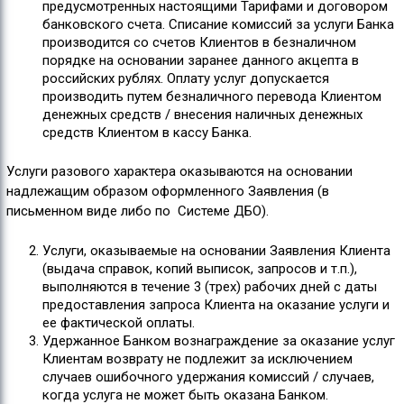
предусмотренных настоящими Тарифами и договором
банковского счета. Списание комиссий за услуги Банка
производится со счетов Клиентов в безналичном
порядке на основании заранее данного акцепта в
российских рублях. Оплату услуг допускается
производить путем безналичного перевода Клиентом
денежных средств / внесения наличных денежных
средств Клиентом в кассу Банка.
Услуги разового характера оказываются на основании
надлежащим образом оформленного Заявления (в
письменном виде либо по Системе ДБО).
Услуги, оказываемые на основании Заявления Клиента
(выдача справок, копий выписок, запросов и т.п.),
выполняются в течение 3 (трех) рабочих дней с даты
предоставления запроса Клиента на оказание услуги и
ее фактической оплаты.
Удержанное Банком вознаграждение за оказание услуг
Клиентам возврату не подлежит за исключением
случаев ошибочного удержания комиссий / случаев,
когда услуга не может быть оказана Банком.