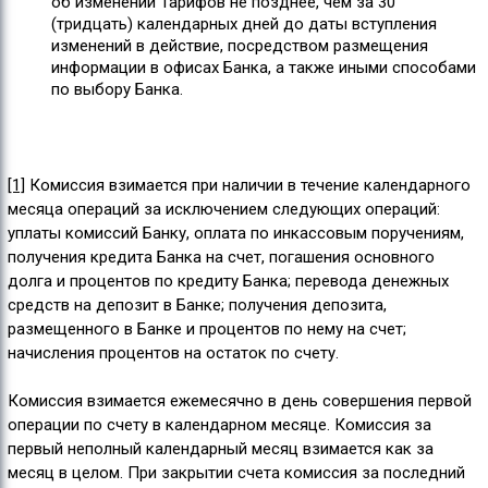
об изменении Тарифов не позднее, чем за 30
(тридцать) календарных дней до даты вступления
изменений в действие, посредством размещения
информации в офисах Банка, а также иными способами
по выбору Банка.
[1]
Комиссия взимается при наличии в течение календарного
месяца операций за исключением следующих операций:
уплаты комиссий Банку, оплата по инкассовым поручениям,
получения кредита Банка на счет, погашения основного
долга и процентов по кредиту Банка; перевода денежных
средств на депозит в Банке; получения депозита,
размещенного в Банке и процентов по нему на счет;
начисления процентов на остаток по счету.
Комиссия взимается ежемесячно в день совершения первой
операции по счету в календарном месяце. Комиссия за
первый неполный календарный месяц взимается как за
месяц в целом. При закрытии счета комиссия за последний