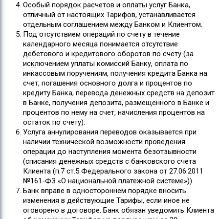
Особый порядок расчетов и оплаты услуг Банка,
отличный от настоящих Тарифов, устанавливается
отдельным соглашением между Банком и Клиентом.
Под отсутствием операций по счету в течение
календарного месяца понимается отсутствие
дебетового и кредитового оборотов по счету (за
исключением уплаты комиссий Банку, оплата по
инкассовым поручениям, получения кредита Банка на
счет, погашения основного долга и процентов по
кредиту Банка, перевода денежных средств на депозит
в Банке, получения депозита, размещенного в Банке и
процентов по нему на счет, начисления процентов на
остаток по счету).
Услуга аннулирования переводов оказывается при
наличии технической возможности проведения
операции до наступления момента безотзывности
(списания денежных средств с банковского счета
Клиента (п.7 ст.5 Федерального закона от 27.06.2011
№161-ФЗ «О национальной платежной системе»)).
Банк вправе в одностороннем порядке вносить
изменения в действующие Тарифы, если иное не
оговорено в договоре. Банк обязан уведомить Клиента