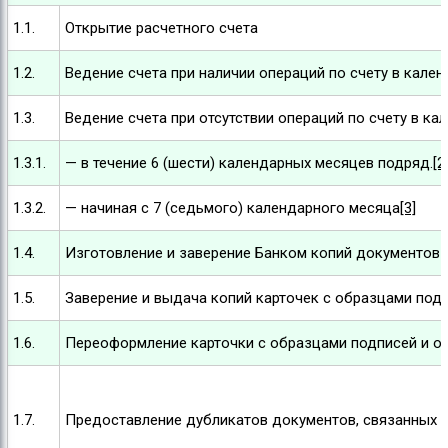
1.1.
Открытие расчетного счета
1.2.
Ведение счета при наличии операций по счету в кале
1.3.
Ведение счета при отсутствии операций по счету в к
1.3.1.
— в течение 6 (шести) календарных месяцев подряд.
[2
1.3.2.
— начиная с 7 (седьмого) календарного месяца
[3]
1.4.
Изготовление и заверение Банком копий документов 
1.5.
Заверение и выдача копий карточек с образцами подп
1.6.
Переоформление карточки с образцами подписей и от
1.7.
Предоставление дубликатов документов, связанных с