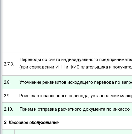
Переводы со счета индивидуального предпринимателя 
2.7.3.
(при совпадении ИНН и ФИО плательщика и получател
2.8.
Уточнение реквизитов исходящего перевода по запро
2.9.
Розыск отправленного перевода, установление маршру
2.10.
Прием и отправка расчетного документа по инкассо
3. Кассовое обслуживание