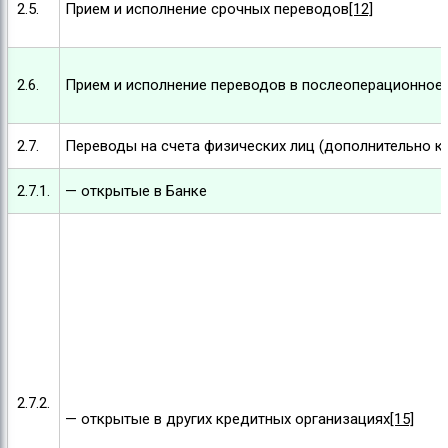
2.5.
Прием и исполнение срочных переводов
[12]
2.6.
Прием и исполнение переводов в послеоперационное 
2.7.
Переводы на счета физических лиц (дополнительно к
2.7.1.
— открытые в Банке
2.7.2.
— открытые в других кредитных организациях
[15]