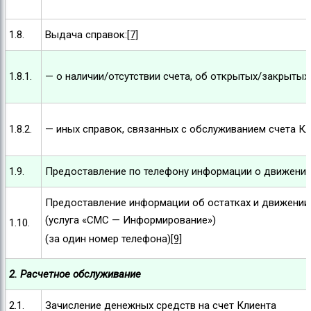
1.8.
Выдача справок:
[7]
1.8.1.
— о наличии/отсутствии счета, об открытых/закрытых 
1.8.2.
— иных справок, связанных с обслуживанием счета К
1.9.
Предоставление по телефону информации о движении 
Предоставление информации об остатках и движении
(услуга «СМС — Информирование»)
1.10.
(за один номер телефона)
[9]
2. Расчетное обслуживание
2.1.
Зачисление денежных средств на счет Клиента