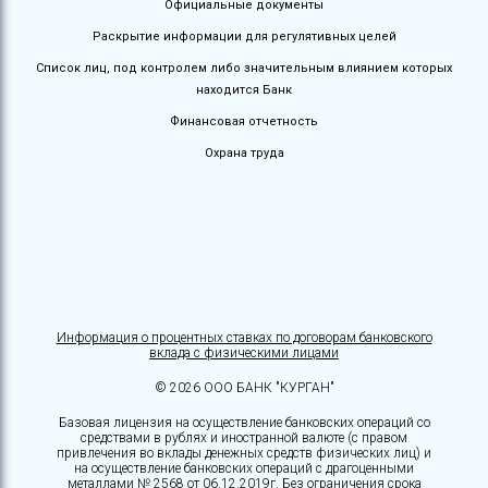
Официальные документы
Раскрытие информации для регулятивных целей
Список лиц, под контролем либо значительным влиянием которых
находится Банк
Финансовая отчетность
Охрана труда
Информация о процентных ставках по договорам банковского
вклада с физическими лицами
© 2026 ООО БАНК "КУРГАН"
Базовая лицензия на осуществление банковских операций со
средствами в рублях и иностранной валюте (с правом
привлечения во вклады денежных средств физических лиц) и
на осуществление банковских операций с драгоценными
металлами № 2568 от 06.12.2019г. Без ограничения срока