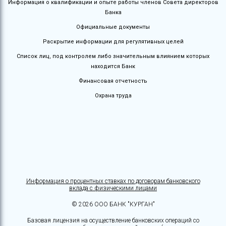
Информация о квалификации и опыте работы членов Совета директоров
Банка
Официальные документы
Раскрытие информации для регулятивных целей
Список лиц, под контролем либо значительным влиянием которых
находится Банк
Финансовая отчетность
Охрана труда
Информация о процентных ставках по договорам банковского
вклада с физическими лицами
© 2026 ООО БАНК "КУРГАН"
Базовая лицензия на осуществление банковских операций со